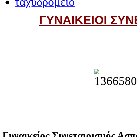
ΓΥΝΑΙΚΕΙΟΙ ΣΥΝ
Γυναικείος Συνεταιρισµός Ασ