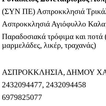
(ΣΥΝ ΠΕ) Ασπροκκλησιά Τρικά
Ασπροκκλησιά Αγιόφυλλο Καλα
Παραδοσιακά τρόφιµα και ποτά 
µαρµελάδες, λικέρ, τραχανάς)
ΑΣΠΡΟΚΚΛΗΣΙΑ, ΔΗΜΟΥ ΧΑΣΙ
2432094477, 2432094458
6979825077