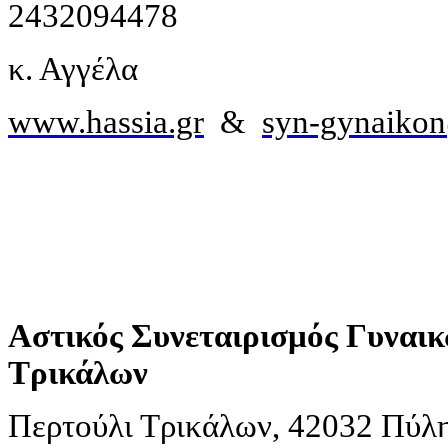
2432094478
κ. Αγγέλα
www.hassia.gr
&
syn-gynaikon
Αστικός Συνεταιρισμός Γυναι
Τρικάλων
Περτούλι Τρικάλων, 42032 Πύλ