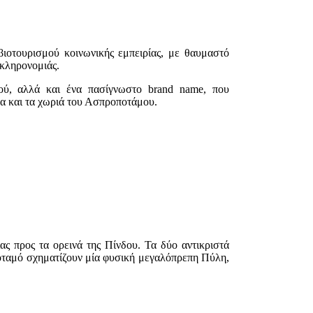
βιοτουρισμού κοινωνικής εμπειρίας, με θαυμαστό
 κληρονομιάς.
ού, αλλά και ένα πασίγνωστο brand name, που
κα και τα χωριά του Ασπροποτάμου.
ας προς τα ορεινά της Πίνδου. Τα δύο αντικριστά
ποταμό σχηματίζουν μία φυσική μεγαλόπρεπη Πύλη,