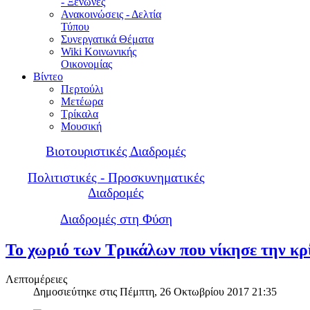
- Ξενώνες
Ανακοινώσεις - Δελτία
Τύπου
Συνεργατικά Θέματα
Wiki Κοινωνικής
Οικονομίας
Βίντεο
Περτούλι
Μετέωρα
Τρίκαλα
Μουσική
Βιοτουριστικές Διαδρομές
Πολιτιστικές - Προσκυνηματικές
Διαδρομές
Διαδρομές στη Φύση
Το χωριό των Τρικάλων που νίκησε την κρ
Λεπτομέρειες
Δημοσιεύτηκε στις Πέμπτη, 26 Οκτωβρίου 2017 21:35