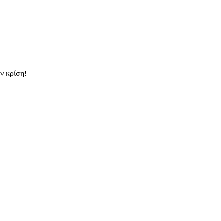
ν κρίση!