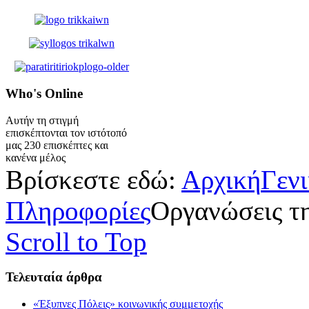
Who's
Online
Αυτήν τη στιγμή
επισκέπτονται τον ιστότοπό
μας 230 επισκέπτες και
κανένα μέλος
Βρίσκεστε εδώ:
Αρχική
Γεν
Πληροφορίες
Οργανώσεις τ
Scroll to Top
Τελευταία
άρθρα
«Έξυπνες Πόλεις» κοινωνικής συμμετοχής