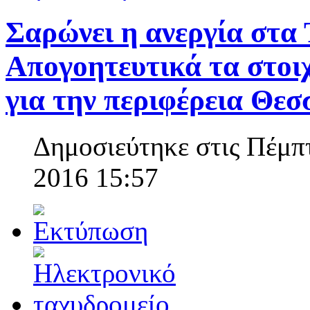
Σαρώνει η ανεργία στα 
Απογοητευτικά τα στο
για την περιφέρεια Θεσ
Δημοσιεύτηκε στις Πέμπ
2016 15:57