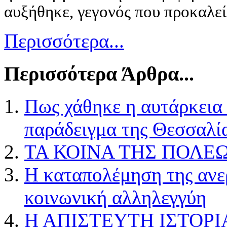
αυξήθηκε, γεγονός που προκαλεί
Περισσότερα...
Περισσότερα Άρθρα...
Πως χάθηκε η αυτάρκεια
παράδειγμα της Θεσσαλί
ΤΑ ΚΟΙΝΑ ΤΗΣ ΠΟΛΕ
Η καταπολέμηση της ανερ
κοινωνική αλληλεγγύη
Η ΑΠΙΣΤΕΥΤΗ ΙΣΤΟΡΙ