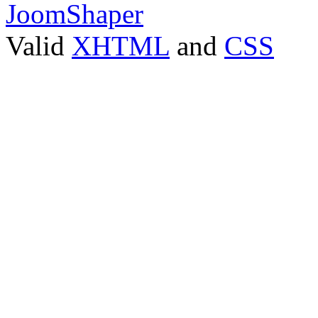
JoomShaper
Valid
XHTML
and
CSS