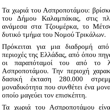
Τα χωριά του Ασπροποτάμου: βρίσκο
του Δήμου Καλαμπάκας, στις πλα
ανάμεσα στα Τζουμέρκα, το Μέτσ
δυτικό τμήμα του Νομού Τρικάλων.
Πρόκειται για μια διαδρομή από
περιοχές της Ελλάδας, από όπου πηγ
οι παραπόταμοί του από το λ
Ασπροποτάμου. Την περιοχή χαρακτ
δασική έκταση 280.000 στρεμ
μοναδικότητα που συνθέτει ένα μον
οποίο μαγεύει τον επισκέπτη.
Τα χωριά του Ασπροποτάμου είνα