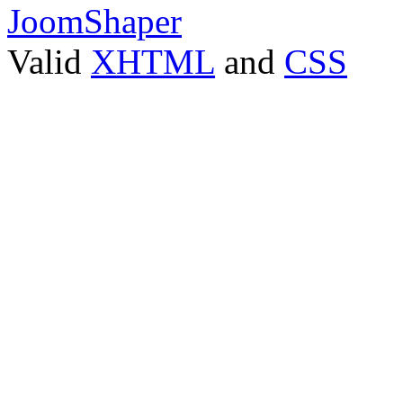
JoomShaper
Valid
XHTML
and
CSS