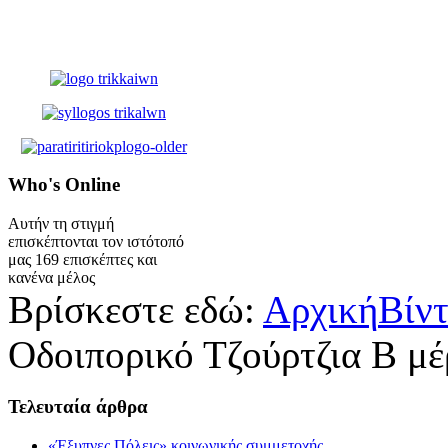
Who's
Online
Αυτήν τη στιγμή
επισκέπτονται τον ιστότοπό
μας 169 επισκέπτες και
κανένα μέλος
Βρίσκεστε εδώ:
Αρχική
Βίν
Οδοιπορικό Τζούρτζια Β μέ
Τελευταία
άρθρα
«Έξυπνες Πόλεις» κοινωνικής συμμετοχής