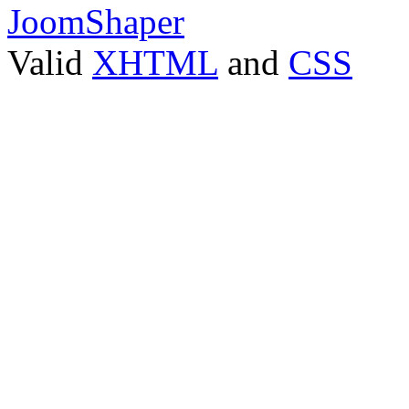
JoomShaper
Valid
XHTML
and
CSS