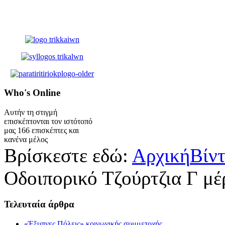
Who's
Online
Αυτήν τη στιγμή
επισκέπτονται τον ιστότοπό
μας 166 επισκέπτες και
κανένα μέλος
Βρίσκεστε εδώ:
Αρχική
Βίν
Οδοιπορικό Τζούρτζια Γ μέ
Τελευταία
άρθρα
«Έξυπνες Πόλεις» κοινωνικής συμμετοχής