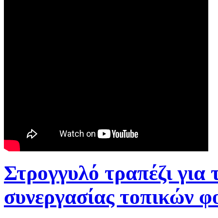
Στρογγυλό τραπέζι για 
συνεργασίας τοπικών φ