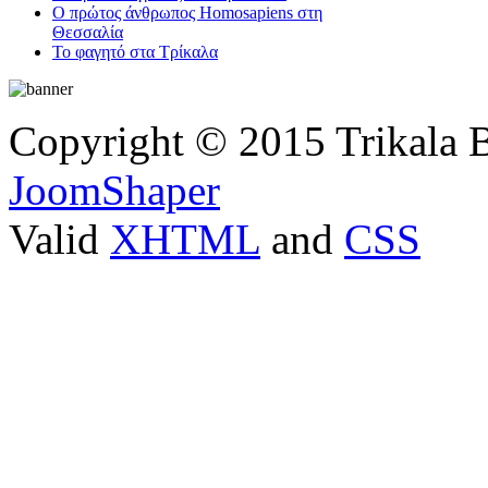
Ο πρώτος άνθρωπος Homosapiens στη
Θεσσαλία
Το φαγητό στα Τρίκαλα
Copyright © 2015 Trikala 
JoomShaper
Valid
XHTML
and
CSS