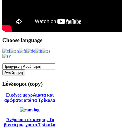
Choose
language
Σύνδεσμοι
(copy)
Εικόνες με χρώματα και
αρώματα από τα Τρίκαλα
Άνθρωποι σε κίνηση. Τα
βίντεό μας για τα Τρίκαλα