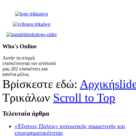
Who's
Online
Αυτήν τη στιγμή
επισκέπτονται τον ιστότοπό
μας 202 επισκέπτες και
κανένα μέλος
Βρίσκεστε εδώ:
Αρχική
slid
Τρικάλων
Scroll to Top
Τελευταία
άρθρα
«Έξυπνες Πόλεις» κοινωνικής συμμετοχής και
επιχειρηματικότητας