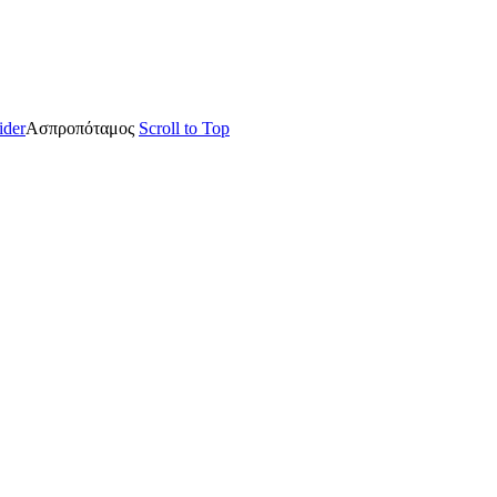
lider
Ασπροπόταμος
Scroll to Top