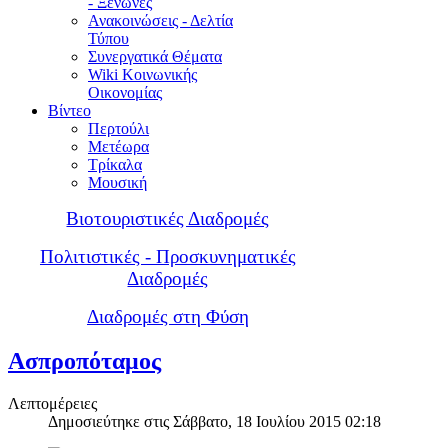
- Ξενώνες
Ανακοινώσεις - Δελτία
Τύπου
Συνεργατικά Θέματα
Wiki Κοινωνικής
Οικονομίας
Βίντεο
Περτούλι
Μετέωρα
Τρίκαλα
Μουσική
Βιοτουριστικές Διαδρομές
Πολιτιστικές - Προσκυνηματικές
Διαδρομές
Διαδρομές στη Φύση
Ασπροπόταμος
Λεπτομέρειες
Δημοσιεύτηκε στις Σάββατο, 18 Ιουλίου 2015 02:18