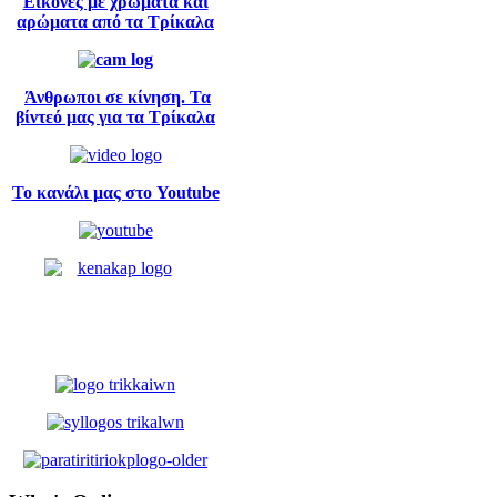
Εικόνες με χρώματα και
αρώματα από τα Τρίκαλα
Άνθρωποι σε κίνηση. Τα
βίντεό μας για τα Τρίκαλα
Το κανάλι μας στο Youtube