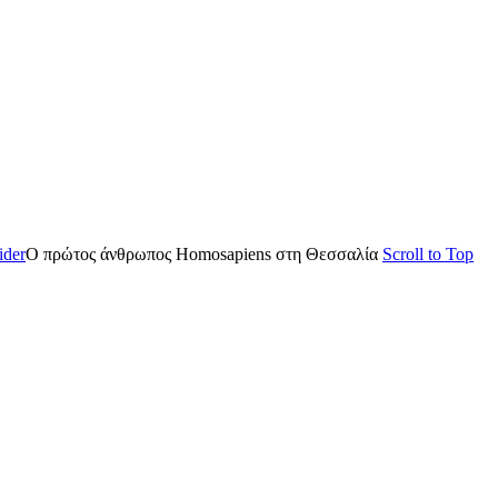
lider
Ο πρώτος άνθρωπος Homosapiens στη Θεσσαλία
Scroll to Top