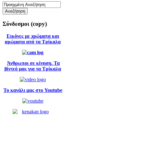
Σύνδεσμοι
(copy)
Εικόνες με χρώματα και
αρώματα από τα Τρίκαλα
Άνθρωποι σε κίνηση. Τα
βίντεό μας για τα Τρίκαλα
Το κανάλι μας στο Youtube