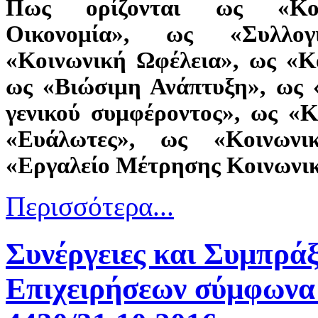
Πως ορίζονται ως «Κοι
Οικονομία», ως «Συλλο
«Κοινωνική Ωφέλεια», ως «Κ
ως «Βιώσιμη Ανάπτυξη», ως 
γενικού συμφέροντος», ως «
«Ευάλωτες», ως «Κοινωνικ
«Εργαλείο Μέτρησης Κοινωνικ
Περισσότερα...
Συνέργειες και Συμπρά
Επιχειρήσεων σύμφωνα 