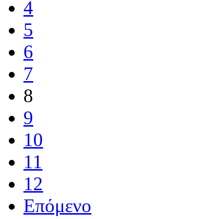
4
5
6
7
8
9
10
11
12
Επόμενο