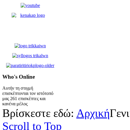
Who's
Online
Αυτήν τη στιγμή
επισκέπτονται τον ιστότοπό
μας 261 επισκέπτες και
κανένα μέλος
Βρίσκεστε εδώ:
Αρχική
Γεν
Scroll to Top