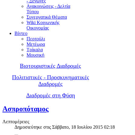
- Ξενώνες
Ανακοινώσεις - Δελτία
Τύπου
Συνεργατικά Θέματα
Wiki Κοινωνικής
Οικονομίας
Βίντεο
Περτούλι
Μετέωρα
Τρίκαλα
Μουσική
Βιοτουριστικές Διαδρομές
Πολιτιστικές - Προσκυνηματικές
Διαδρομές
Διαδρομές στη Φύση
Ασπροπόταμος
Λεπτομέρειες
Δημοσιεύτηκε στις Σάββατο, 18 Ιουλίου 2015 02:18