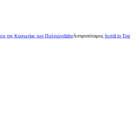
ις της Κοινωνίας των Πολιτών
slider
Ασπροπόταμος
Scroll to Top