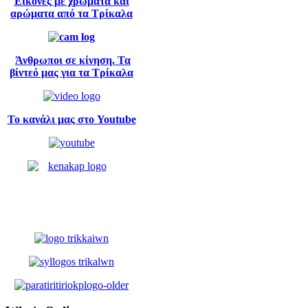
Εικόνες με χρώματα και
αρώματα από τα Τρίκαλα
Άνθρωποι σε κίνηση. Τα
βίντεό μας για τα Τρίκαλα
Το κανάλι μας στο Youtube