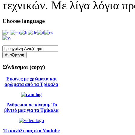
τεχνικών. Με λίγα λόγια π
Choose
language
Σύνδεσμοι
(copy)
Εικόνες με χρώματα και
αρώματα από τα Τρίκαλα
Άνθρωποι σε κίνηση. Τα
βίντεό μας για τα Τρίκαλα
Το κανάλι μας στο Youtube