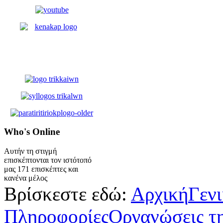
Who's
Online
Αυτήν τη στιγμή
επισκέπτονται τον ιστότοπό
μας 171 επισκέπτες και
κανένα μέλος
Βρίσκεστε εδώ:
Αρχική
Γεν
Πληροφορίες
Οργανώσεις τ