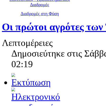
Διαδρομές
Διαδρομές στη Φύση
Οι πρώτοι αγρότες των
Λεπτομέρειες
Δημοσιεύτηκε στις Σάββα
02:19