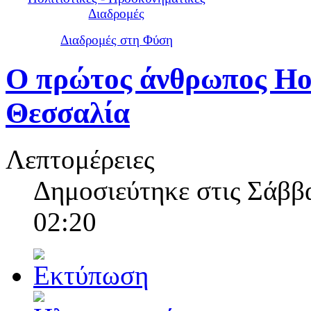
Διαδρομές
Διαδρομές στη Φύση
Ο πρώτος άνθρωπος Ho
Θεσσαλία
Λεπτομέρειες
Δημοσιεύτηκε στις Σάββα
02:20