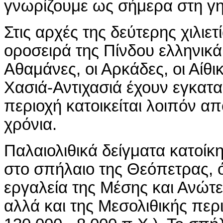
γνωρίζουμε ως σήμερα στη γη
Στις αρχές της δεύτερης χιλιετ
οροσειρά της Πίνδου ελληνικ
Αθαμάνες, οι Αρκάδες, οι Αίθι
Χασιά-Αντιχασιά έχουν εγκατ
περιοχή κατοικείται λοιπόν α
χρόνια.
Παλαιολιθικά δείγματα κατοίκ
στο σπήλαιο της Θεόπετρας,
εργαλεία της Μέσης και Ανώτε
αλλά και της Μεσολιθικής περ