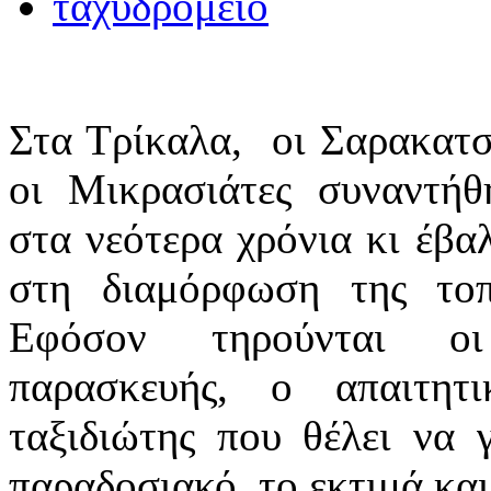
Στα Τρίκαλα, οι Σαρακατσά
οι Μικρασιάτες συναντή
στα νεότερα χρόνια κι έβα
στη διαμόρφωση της τοπ
Eφόσον τηρούνται ο
παρασκευής, ο απαιτητι
ταξιδιώτης που θέλει να γ
παραδοσιακό, το εκτιμά και