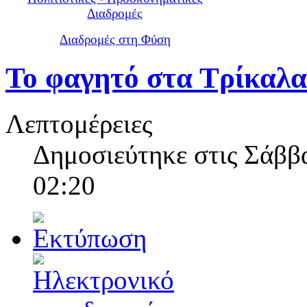
Διαδρομές
Διαδρομές στη Φύση
Το φαγητό στα Τρίκαλα
Λεπτομέρειες
Δημοσιεύτηκε στις Σάββα
02:20