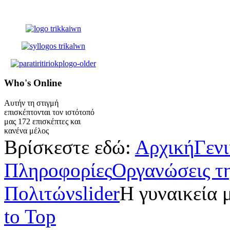
Who's
Online
Αυτήν τη στιγμή
επισκέπτονται τον ιστότοπό
μας 172 επισκέπτες και
κανένα μέλος
Βρίσκεστε εδώ:
Αρχική
Γεν
Πληροφορίες
Οργανώσεις τ
Πολιτών
slider
Η γυναικεία 
to Top