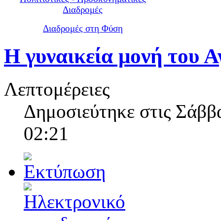
Διαδρομές
Διαδρομές στη Φύση
Η γυναικεία μονή του Α
Λεπτομέρειες
Δημοσιεύτηκε στις Σάββα
02:21