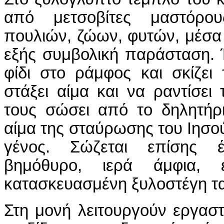
από μετσοβίτες μαστόρο
πουλιών, ζώων, φυτών, μέσα 
εξής συμβολική παράσταση.
φίδι στο ράμφος και σκίζει
στάξει αίμα και να ραντίσει
τους σώσει από το δηλητήρ
αίμα της σταύρωσης του Ιησ
γένος. Σώζεται επίσης 
βημόθυρο, ιερά άμφια,
κατασκευασμένη ξυλοστέγη ται
Στη μονή λειτουργούν εργασ