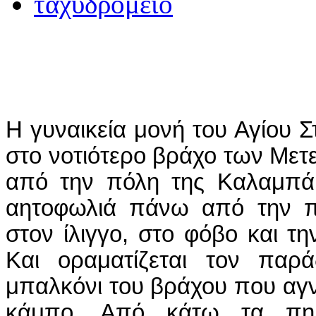
Η γυναικεία μονή του Αγίου Σ
στο νοτιότερο βράχο των Με
από την πόλη της Καλαμπάκ
αητοφωλιά πάνω από την πό
στον ίλιγγο, στο φόβο και τη
Και οραματίζεται τον παρά
μπαλκόνι του βράχου που αγν
κάμπο. Από κάτω τα πηλ