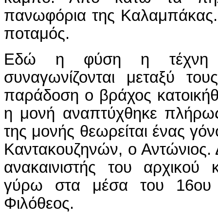
πανωφόρια της Καλαμπάκας. 
ποταμός.
Εδώ η φύση η τέχνη κ
συναγωνίζονται μεταξύ το
παράδοση ο βράχος κατοικήθ
η μονή αναπτύχθηκε πλήρως
της μονής θεωρείται ένας γόν
Καντακουζηνών, ο Αντώνιος. 
ανακαινιστής του αρχικού 
γύρω στα μέσα του 16ου 
Φιλόθεος.