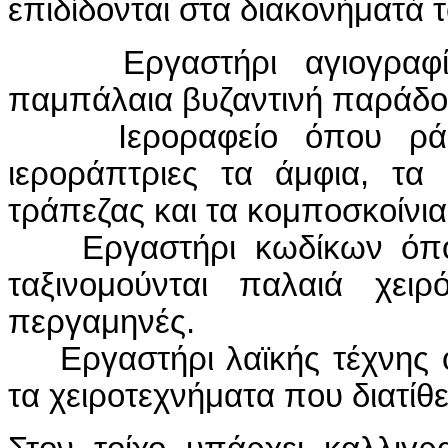
επιδίδονται στα διακονήματά τ
Εργαστήρι αγιογραφίας
παμπάλαια βυζαντινή παράδοσ
Ιεροραφείο όπου ράβο
ιεροράπτριες τα άμφια, τα
τράπεζας και τα κομποσκοίνια
Εργαστήρι κωδίκων όπου
ταξινομούνται παλαιά χειρ
περγαμηνές.
Εργαστήρι λαϊκής τέχνης ό
τα χειροτεχνήματα που διατίθε