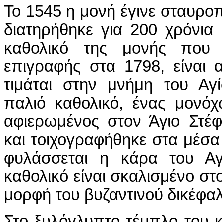
Το 1545 η μονή έγινε σταυρο
διατηρήθηκε για 200 χρόνια
καθολικό της μονής που χ
επιγραφής στα 1798, είναι α
τιμάται στην μνήμη του Αγ
παλιό καθολικό, ένας μονόχ
αφιερωμένος στον Άγιο Στέφ
και τοιχογραφήθηκε στα μέσα 
φυλάσσεται η κάρα του Αγ
καθολικό είναι σκαλισμένο σ
μορφή του βυζαντινού δικέφαλ
Στο ξυλόγλυπτο τέμπλο του 