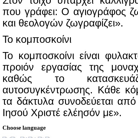
Στον τοίχο υπάρχει καλλιγρ
που γράφει: Ο αγιογράφος ζ
και θεολογών ζωγραφίζει».
Το κομποσκοίνι
Το κομποσκοίνι είναι φυλακτό
προιόν εργασίας της μονα
καθώς το κατασκευά
αυτοσυγκέντρωσης. Κάθε κ
τα δάκτυλα συνοδεύεται από
Ιησού Χριστέ ελέησόν με».
Choose
language