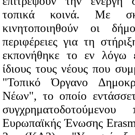
επιτρέψουν την ενεργή 
τοπικά κοινά. Με σ
κινητοποιηθούν οι δήμ
περιφέρειες για τη στήρι
εκπονήθηκε το εν λόγω ε
ίδιους τους νέους που συμ
"Τοπικό Όργανο Δημοκρ
Νέων", το οποίο εντάσσετ
συγχρηματοδοτούμενου 
Ευρωπαϊκής Ένωσης Erasm