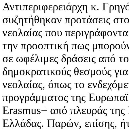
Αντιπεριφερειάρχη κ. Γρη
συζητήθηκαν προτάσεις στο
νεολαίας που περιγράφονται
την προοπτική πως μπορού
σε ωφέλιμες δράσεις από το
δημοκρατικούς θεσμούς για
νεολαίας, όπως το ενδεχόμ
προγράμματος της Ευρωπα
Erasmus+ από πλευράς της 
Ελλάδας. Παρών, επίσης, ήτ