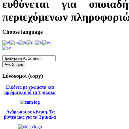
ευθύνεται για οποιαδ
περιεχόμενων πληροφοριώ
Choose
language
Σύνδεσμοι
(copy)
Εικόνες με χρώματα και
αρώματα από τα Τρίκαλα
Άνθρωποι σε κίνηση. Τα
βίντεό μας για τα Τρίκαλα