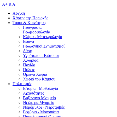
A+
R
A-
Αρχική
Χάρτης της Περιοχής
Τόποι & Κοινότητες
Γεωγραφία -
Γεωμορφολογία
Κλίμα - Mετεωρολογία
Βουνά
Γεωλογικοί Σχηματισμοί
Δάση
Υγρότοποι - Βιότοποι
Χλωρίδα
Πανίδα
Πόλεις
Ορεινά Χωριά
Χωριά του Κάμπου
Πολιτισμός
Ιστορία - Μυθολογία
Αρχαιότητες
Βυζαντινά Μνημεία
Νεώτερα Μνημεία
Νερόμυλοι - Nεροτριβές
Γεφύρια - Μονοπάτια
Παραδοσιακοί Οικισμοί