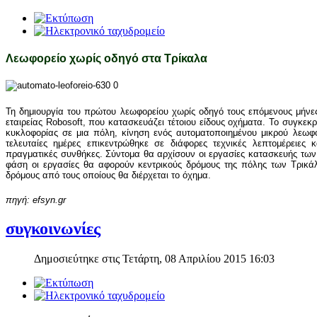
Λεωφορείο χωρίς οδηγό στα Τρίκαλα
Τη δημιουργία του πρώτου λεωφορείου χωρίς οδηγό τους επόμενους μήνε
εταιρείας Robosoft, που κατασκευάζει τέτοιου είδους οχήματα. Το συγκεκ
κυκλοφορίας σε μια πόλη, κίνηση ενός αυτοματοποιημένου μικρού λεωφο
τελευταίες ημέρες επικεντρώθηκε σε διάφορες τεχνικές λεπτομέρειες
πραγματικές συνθήκες. Σύντομα θα αρχίσουν οι εργασίες κατασκευής τω
φάση οι εργασίες θα αφορούν κεντρικούς δρόμους της πόλης των Τρικά
δρόμους από τους οποίους θα διέρχεται το όχημα.
πηγή: efsyn.gr
συγκοινωνίες
Δημοσιεύτηκε στις Τετάρτη, 08 Απριλίου 2015 16:03