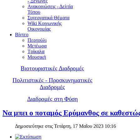
- Ξενώνες
Ανακοινώσεις - Δελτία
Τύπου
Συνεργατικά Θέματα
Wiki Κοινωνικής
Οικονομίας
Βίντεο
Περτούλι
Μετέωρα
Τρίκαλα
Μουσική
Βιοτουριστικές Διαδρομές
Πολιτιστικές - Προσκυνηματικές
Διαδρομές
Διαδρομές στη Φύση
Να μπει ο ποταμός Ερύμανθος σε καθεστώ
Δημοσιεύτηκε στις Τετάρτη, 17 Μαΐου 2023 10:16