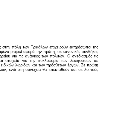
ς στην πόλη των Τρικάλων επιχειρούν εκπρόσωποι της
ριμένο project αφορά την πρώτη, σε κανονικές συνθήκες
ρείου για τις ανάγκες των πολιτών. Ο σχεδιασμός τις
 και στοιχεία για την κυκλοφορία των λεωφορείων σε
ν ειδικών λωρίδων και των πρόσθετων έργων. Σε πρώτη
λων, ενώ στη συνέχεια θα επεκταθούν και σε λοιπούς