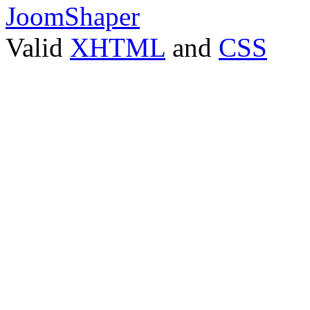
JoomShaper
Valid
XHTML
and
CSS