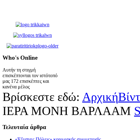
Who's
Online
Αυτήν τη στιγμή
επισκέπτονται τον ιστότοπό
μας 172 επισκέπτες και
κανένα μέλος
Βρίσκεστε εδώ:
Αρχική
Βίν
ΙΕΡΑ ΜΟΝΗ ΒΑΡΛΑΑΜ
S
Τελευταία
άρθρα
«Έξυπνες Πόλεις» κοινωνικής συμμετοχής