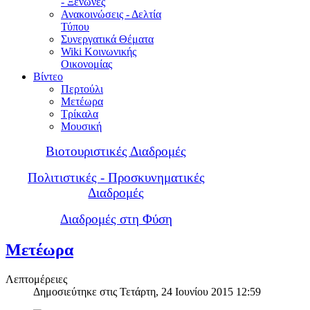
- Ξενώνες
Ανακοινώσεις - Δελτία
Τύπου
Συνεργατικά Θέματα
Wiki Κοινωνικής
Οικονομίας
Βίντεο
Περτούλι
Μετέωρα
Τρίκαλα
Μουσική
Βιοτουριστικές Διαδρομές
Πολιτιστικές - Προσκυνηματικές
Διαδρομές
Διαδρομές στη Φύση
Μετέωρα
Λεπτομέρειες
Δημοσιεύτηκε στις Τετάρτη, 24 Ιουνίου 2015 12:59