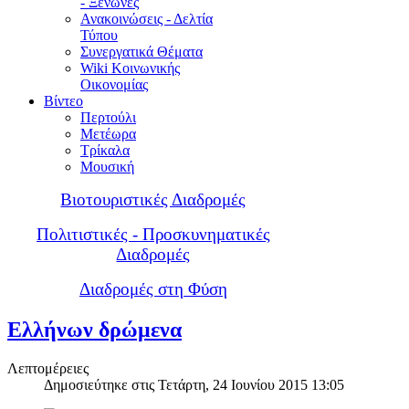
- Ξενώνες
Ανακοινώσεις - Δελτία
Τύπου
Συνεργατικά Θέματα
Wiki Κοινωνικής
Οικονομίας
Βίντεο
Περτούλι
Μετέωρα
Τρίκαλα
Μουσική
Βιοτουριστικές Διαδρομές
Πολιτιστικές - Προσκυνηματικές
Διαδρομές
Διαδρομές στη Φύση
Ελλήνων δρώμενα
Λεπτομέρειες
Δημοσιεύτηκε στις Τετάρτη, 24 Ιουνίου 2015 13:05