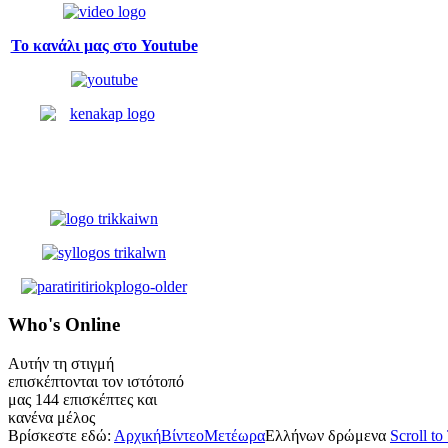
Το κανάλι μας στο Youtube
Who's
Online
Αυτήν τη στιγμή
επισκέπτονται τον ιστότοπό
μας 144 επισκέπτες και
κανένα μέλος
Βρίσκεστε εδώ:
Αρχική
Βίντεο
Μετέωρα
Ελλήνων δρώμενα
Scroll to