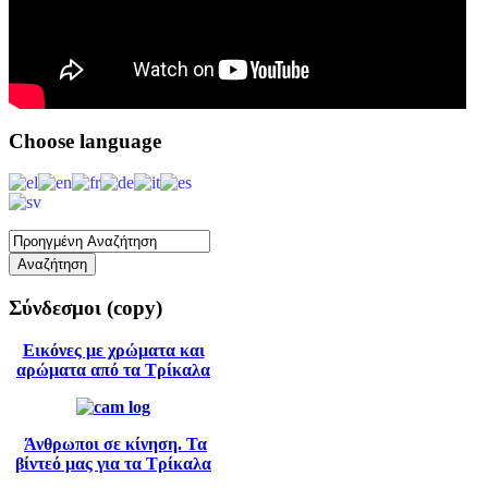
Choose
language
Σύνδεσμοι
(copy)
Εικόνες με χρώματα και
αρώματα από τα Τρίκαλα
Άνθρωποι σε κίνηση. Τα
βίντεό μας για τα Τρίκαλα