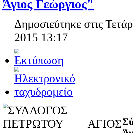
Άγιος Γεώργιος"
Δημοσιεύτηκε στις Τετά
2015 13:17
Σ
Ά