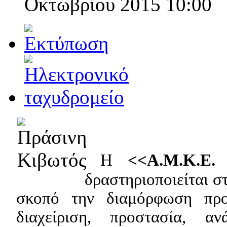
Οκτωβρίου 2015 10:00
Η
<<Α.Μ.Κ.Ε.
δραστηριοποιείται σ
σκοπό την διαμόρφωση προ
διαχείριση, προστασία, α