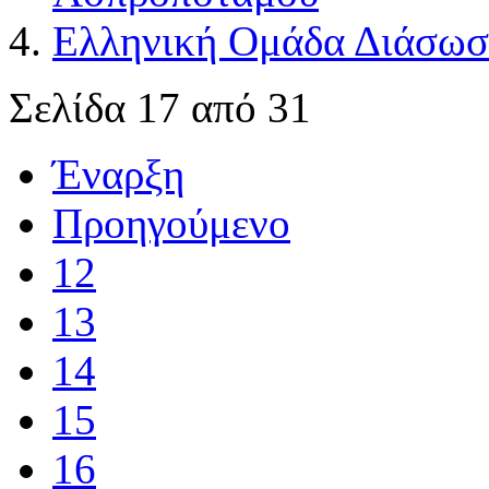
Ελληνική Ομάδα Διάσωσ
Σελίδα 17 από 31
Έναρξη
Προηγούμενο
12
13
14
15
16