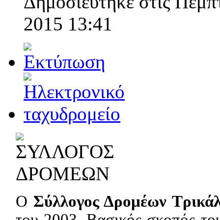
Δημοσιεύτηκε στις Πέμπ
2015 13:41
Ο
Σύλλογος Δρομέων Τρικά
του 2003. Βασικός σκοπός το