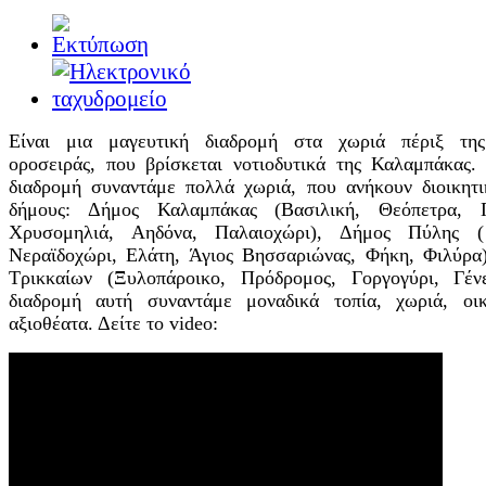
Είναι μια μαγευτική διαδρομή στα χωριά πέριξ τη
οροσειράς, που βρίσκεται νοτιοδυτικά της Καλαμπάκας.
διαδρομή συναντάμε πολλά χωριά, που ανήκουν διοικητι
δήμους: Δήμος Καλαμπάκας (Βασιλική, Θεόπετρα, Γ
Χρυσομηλιά, Αηδόνα, Παλαιοχώρι), Δήμος Πύλης (
Νεραϊδοχώρι, Ελάτη, Άγιος Βησσαριώνας, Φήκη, Φιλύρα
Τρικκαίων (Ξυλοπάροικο, Πρόδρομος, Γοργογύρι, Γέν
διαδρομή αυτή συναντάμε μοναδικά τοπία, χωριά, οικ
αξιοθέατα. Δείτε το video: