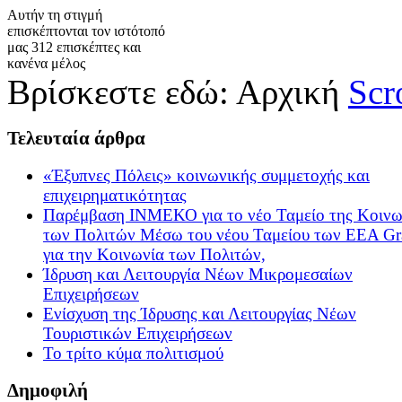
Αυτήν τη στιγμή
επισκέπτονται τον ιστότοπό
μας 312 επισκέπτες και
κανένα μέλος
Βρίσκεστε εδώ:
Αρχική
Scr
Τελευταία
άρθρα
«Έξυπνες Πόλεις» κοινωνικής συμμετοχής και
επιχειρηματικότητας
Παρέμβαση ΙΝΜΕΚΟ για το νέο Ταμείο της Κοινω
των Πολιτών Μέσω του νέου Ταμείου των ΕΕΑ Gr
για την Κοινωνία των Πολιτών,
Ίδρυση και Λειτουργία Νέων Μικρομεσαίων
Επιχειρήσεων
Ενίσχυση της Ίδρυσης και Λειτουργίας Νέων
Τουριστικών Επιχειρήσεων
Το τρίτο κύμα πολιτισμού
Δημοφιλή