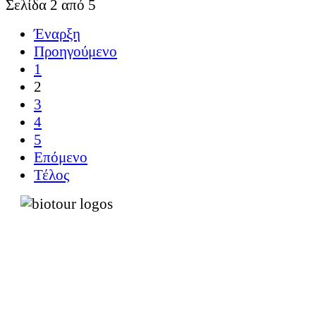
Σελίδα 2 από 5
Έναρξη
Προηγούμενο
1
2
3
4
5
Επόμενο
Τέλος